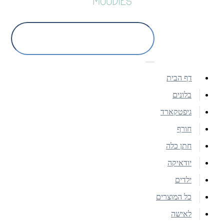
דף הבית
בלונים
גיפטקארד
חורף
חתן כלה
יודאיקה
ילדים
כל המוצרים
לאישה