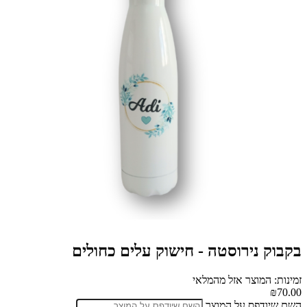
בקבוק נירוסטה - חישוק עלים כחולים
זמינות: המוצר אזל מהמלאי
₪70.00
השם שיודפס על המוצר