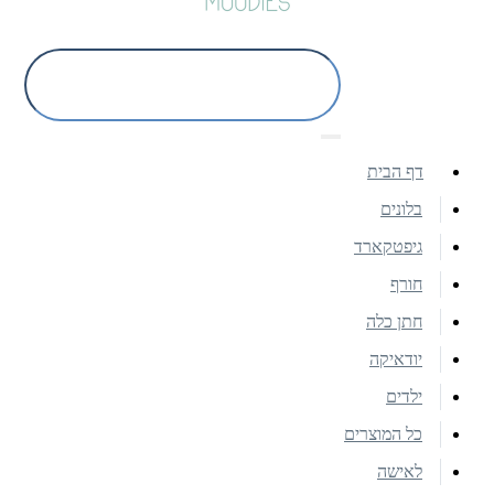
דף הבית
בלונים
גיפטקארד
חורף
חתן כלה
יודאיקה
ילדים
כל המוצרים
לאישה