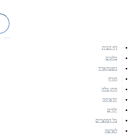
דף הבית
בלונים
גיפטקארד
חורף
חתן כלה
יודאיקה
ילדים
כל המוצרים
לאישה