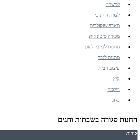
למשרד
לצוות החינוכי
מארזי שוקולדים
מכירה סיטונאית
מתנות לבייבי ולאם
מתנות לגבר
עיצוב הבית
קיץ
ריקמה
בלוג
החנות סגורה בשבתות וחגים
אודות