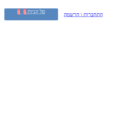
סל קניות
0
0
התחברות \ הרשמה