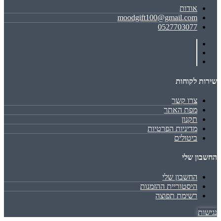
אודות
moodgift100@gmail.com
0527703077
שירות לקוחות
צרו קשר
מפת האתר
תקנון
מדיניות הפרטיות
ביטולים
החשבון שלי
החשבון שלי
היסטוריית ההזמנות
רשימת תפוצה
נגישות