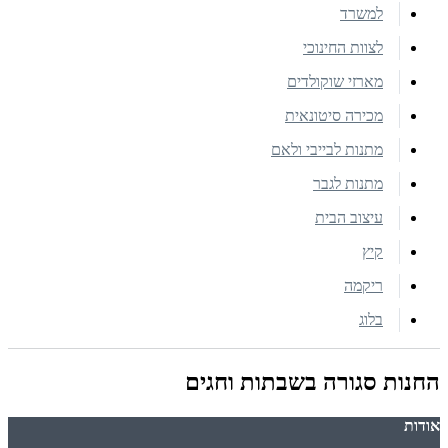
למשרד
לצוות החינוכי
מארזי שוקולדים
מכירה סיטונאית
מתנות לבייבי ולאם
מתנות לגבר
עיצוב הבית
קיץ
ריקמה
בלוג
החנות סגורה בשבתות וחגים
אודות