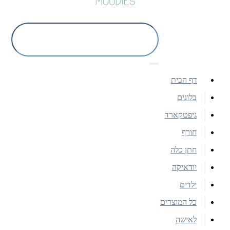
דף הבית
בלונים
גיפטקארד
חורף
חתן כלה
יודאיקה
ילדים
כל המוצרים
לאישה