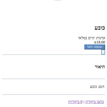
כובע
זמינות: קיים במלאי
₪18.00
הוספה לסל
תיאור
דגם:
כובע
כתבו ביקורת
|
0 ביקורות