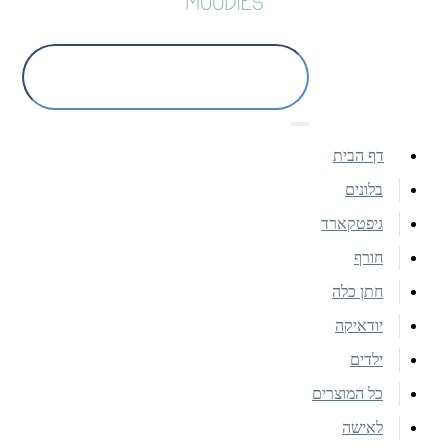
דף הבית
בלונים
גיפטקארד
חורף
חתן כלה
יודאיקה
ילדים
כל המוצרים
לאישה