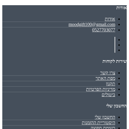
אודות
אודות
moodgift100@gmail.com
0527703077
שירות לקוחות
צרו קשר
מפת האתר
תקנון
מדיניות הפרטיות
ביטולים
החשבון שלי
החשבון שלי
היסטוריית ההזמנות
רשימת תפוצה