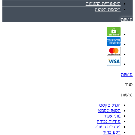
היסטוריית ההזמנות
רשימת תפוצה
נגישות
נגישות
סגור
נגישות
הגדל טקסט
הקטן טקסט
גווני אפור
נגודיות גבוהה
ניגודיות הפוכה
רקע בהיר