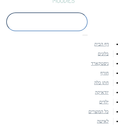
דף הבית
בלונים
גיפטקארד
חורף
חתן כלה
יודאיקה
ילדים
כל המוצרים
לאישה