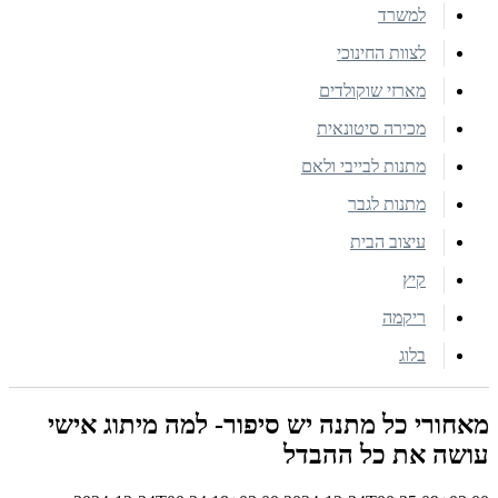
למשרד
לצוות החינוכי
מארזי שוקולדים
מכירה סיטונאית
מתנות לבייבי ולאם
מתנות לגבר
עיצוב הבית
קיץ
ריקמה
בלוג
מאחורי כל מתנה יש סיפור- למה מיתוג אישי
עושה את כל ההבדל