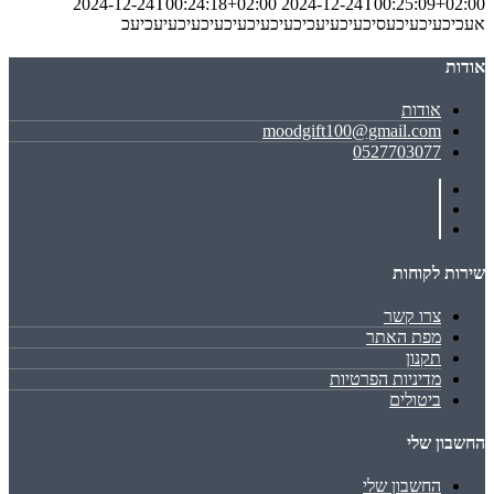
2024-12-24T00:24:18+02:00
2024-12-24T00:25:09+02:00
אעכיכעיכעיכעסיכעיכעיעכיכעיכעיכעיכעיכעיכעיעכיעכ
אודות
אודות
moodgift100@gmail.com
0527703077
שירות לקוחות
צרו קשר
מפת האתר
תקנון
מדיניות הפרטיות
ביטולים
החשבון שלי
החשבון שלי