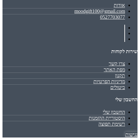
אודות
moodgift100@gmail.com
0527703077
שירות לקוחות
צרו קשר
מפת האתר
תקנון
מדיניות הפרטיות
ביטולים
החשבון שלי
החשבון שלי
היסטוריית ההזמנות
רשימת תפוצה
נגישות