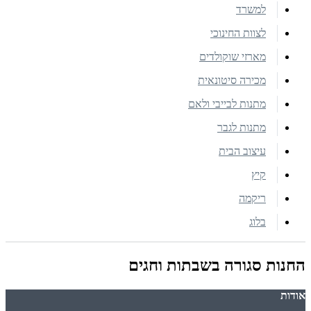
למשרד
לצוות החינוכי
מארזי שוקולדים
מכירה סיטונאית
מתנות לבייבי ולאם
מתנות לגבר
עיצוב הבית
קיץ
ריקמה
בלוג
החנות סגורה בשבתות וחגים
אודות