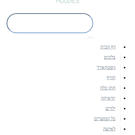
דף הבית
בלונים
גיפטקארד
חורף
חתן כלה
יודאיקה
ילדים
כל המוצרים
לאישה