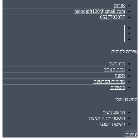
אודות
moodgift100@gmail.com
0527703077
שירות לקוחות
צרו קשר
מפת האתר
תקנון
מדיניות הפרטיות
ביטולים
החשבון שלי
החשבון שלי
היסטוריית ההזמנות
רשימת תפוצה
נגישות