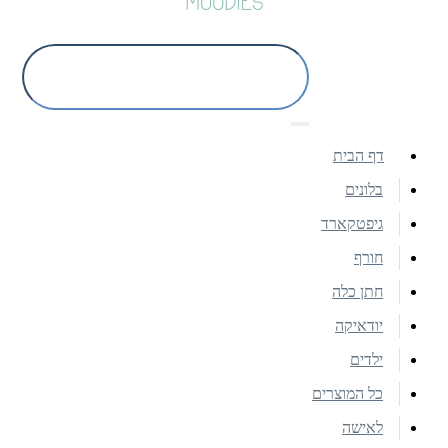
דף הבית
בלונים
גיפטקארד
חורף
חתן כלה
יודאיקה
ילדים
כל המוצרים
לאישה