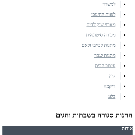
למשרד
לצוות החינוכי
מארזי שוקולדים
מכירה סיטונאית
מתנות לבייבי ולאם
מתנות לגבר
עיצוב הבית
קיץ
ריקמה
בלוג
החנות סגורה בשבתות וחגים
אודות