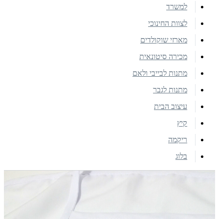
למשרד
לצוות החינוכי
מארזי שוקולדים
מכירה סיטונאית
מתנות לבייבי ולאם
מתנות לגבר
עיצוב הבית
קיץ
ריקמה
בלוג