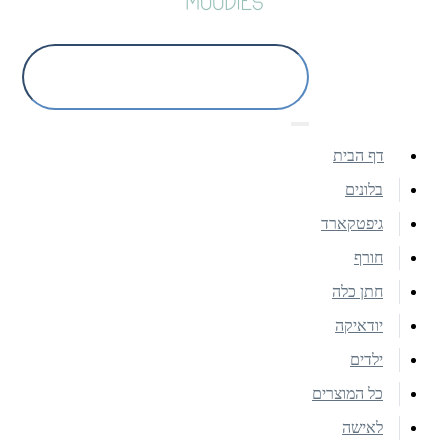
דף הבית
בלונים
גיפטקארד
חורף
חתן כלה
יודאיקה
ילדים
כל המוצרים
לאישה