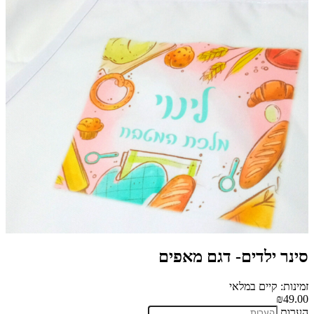
סינר ילדים- דגם מאפים
זמינות: קיים במלאי
₪49.00
הערות