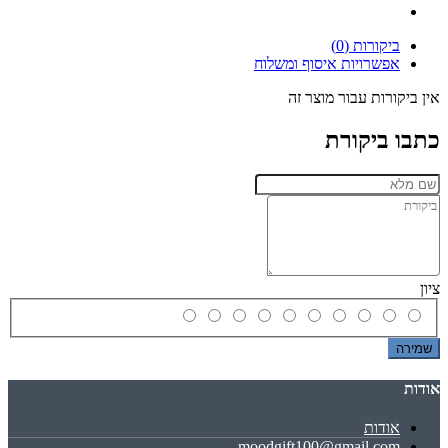
ביקורות (0)
אפשרויות איסוף ומשלוח
אין ביקורות עבור מוצר זה
כתבו ביקורת
ציון
שמירה
אודות
אודות
moodgift100@gmail.com