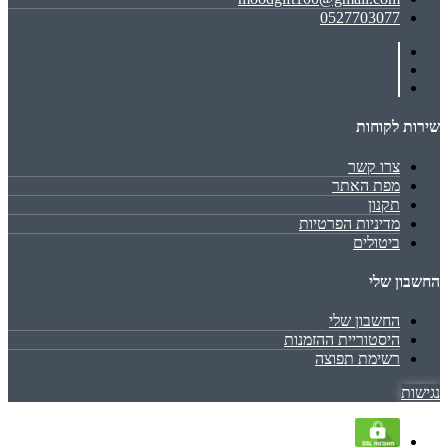
0527703077
שירות לקוחות
צרו קשר
מפת האתר
תקנון
מדיניות הפרטיות
ביטולים
החשבון שלי
החשבון שלי
היסטוריית ההזמנות
רשימת תפוצה
נגישות