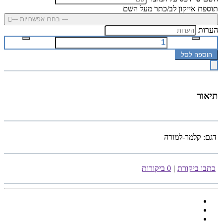
תוספת אייקון לב/כתר מעל השם
--- בחרו אפשרויות ---
הערות
הוספה לסל
תיאור
דגם:
קלמר-למורה
כתבו ביקורת
|
0 ביקורות