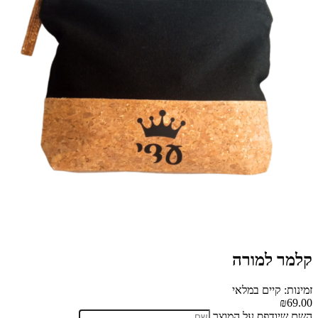
קלמר למורה
זמינות: קיים במלאי
₪69.00
השם שיודפס על המוצר