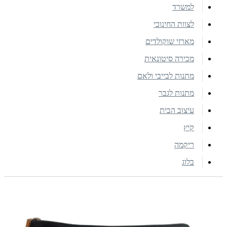
למשרד
לצוות החינוכי
מארזי שוקולדים
מכירה סיטונאית
מתנות לבייבי ולאם
מתנות לגבר
עיצוב הבית
קיץ
ריקמה
בלוג