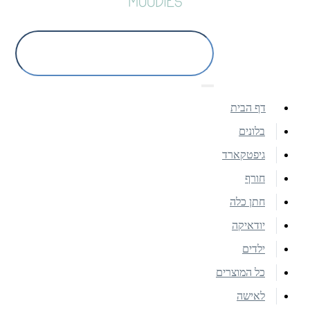
דף הבית
בלונים
גיפטקארד
חורף
חתן כלה
יודאיקה
ילדים
כל המוצרים
לאישה