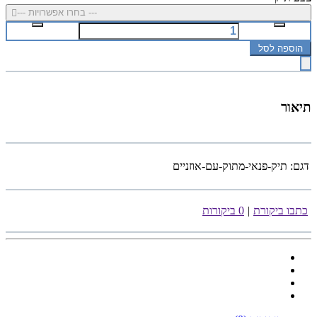
--- בחרו אפשרויות ---
הוספה לסל
תיאור
דגם:
תיק-פנאי-מתוק-עם-אוזניים
כתבו ביקורת
|
0 ביקורות