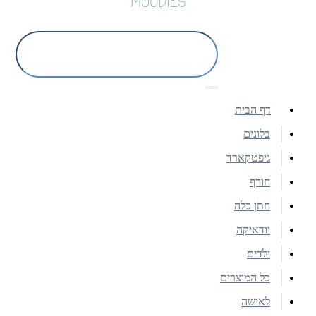
דף הבית
בלונים
גיפטקארד
חורף
חתן כלה
יודאיקה
ילדים
כל המוצרים
לאישה